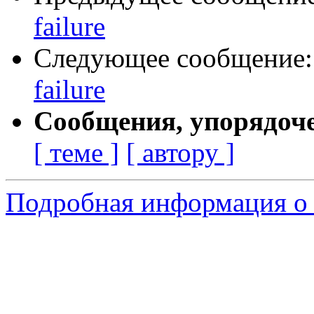
failure
Следующее сообщение
failure
Сообщения, упорядоч
[ теме ]
[ автору ]
Подробная информация о 