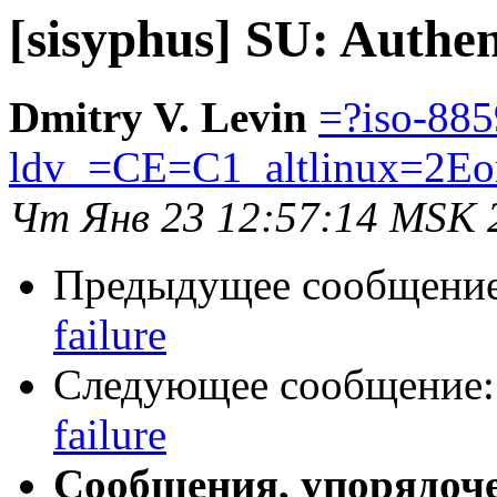
[sisyphus] SU: Authen
Dmitry V. Levin
=?iso-885
ldv_=CE=C1_altlinux=2Eo
Чт Янв 23 12:57:14 MSK 
Предыдущее сообщени
failure
Следующее сообщение
failure
Сообщения, упорядоч