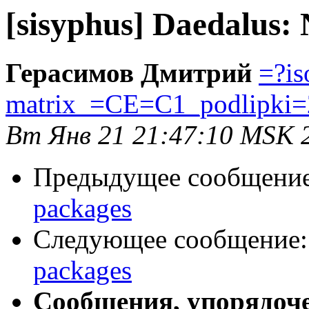
[sisyphus] Daedalus:
Герасимов Дмитрий
=?is
matrix_=CE=C1_podlipki=
Вт Янв 21 21:47:10 MSK 
Предыдущее сообщени
packages
Следующее сообщение
packages
Сообщения, упорядоч