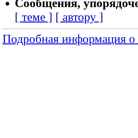
Сообщения, упорядоч
[ теме ]
[ автору ]
Подробная информация о 