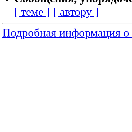
[ теме ]
[ автору ]
Подробная информация о 