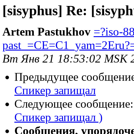
[sisyphus] Re: [sisy
Artem Pastukhov
=?iso-8
past_=CE=C1_yam=2Eru?
Вт Янв 21 18:53:02 MSK 
Предыдущее сообщени
Спикер запищал
Следующее сообщение
Спикер запищал )
Сообщения, упорядоч