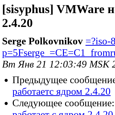
[sisyphus] VMWare н
2.4.20
Serge Polkovnikov
=?iso-
p=5Fserge_=CE=C1_from
Вт Янв 21 12:03:49 MSK 
Предыдущее сообщени
работаетс ядром 2.4.20
Следующее сообщение
работает с ядром 2.4.20