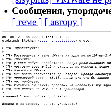
Сообщения, упорядоч
[ теме ]
[ автору ]
On Tue, 21 Jan 2003 10:55:09 +0200

Aleksandr Blokhin <
sass на uustoll.ee
> wrote:

>
>
>
>
>
>
>
>
>
>
>
>
>
>
Извините за вопрос, где это указывать?
