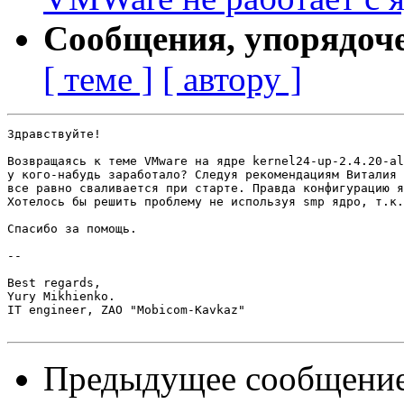
Сообщения, упорядоч
[ теме ]
[ автору ]
Здравствуйте!

Возвращаясь к теме VMware на ядре kernel24-up-2.4.20-al
у кого-набудь заработало? Следуя рекомендациям Виталия 
все равно сваливается при старте. Правда конфигурацию я
Хотелось бы решить проблему не используя smp ядро, т.к.
Спасибо за помощь.

-- 

Best regards,

Yury Mikhienko.

IT engineer, ZAO "Mobicom-Kavkaz"

Предыдущее сообщени