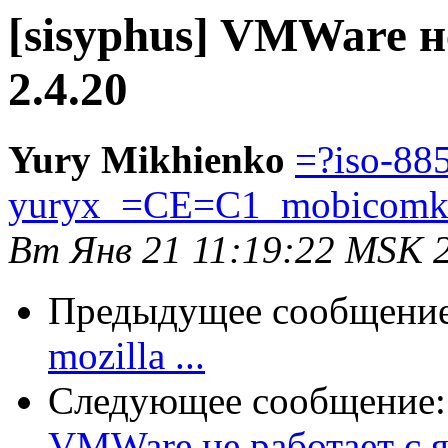
[sisyphus] VMWare н
2.4.20
Yury Mikhienko
=?iso-88
yuryx_=CE=C1_mobicomk
Вт Янв 21 11:19:22 MSK 
Предыдущее сообщени
mozilla ...
Следующее сообщение
VMWare не работает с я