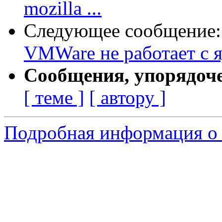
mozilla ...
Следующее сообщение
VMWare не работает с я
Сообщения, упорядоч
[ теме ]
[ автору ]
Подробная информация о 