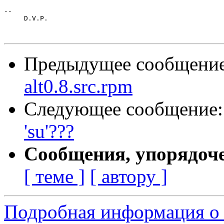
-- 

     D.V.P.

Предыдущее сообщени
alt0.8.src.rpm
Следующее сообщение
'su'???
Сообщения, упорядоч
[ теме ]
[ автору ]
Подробная информация о 