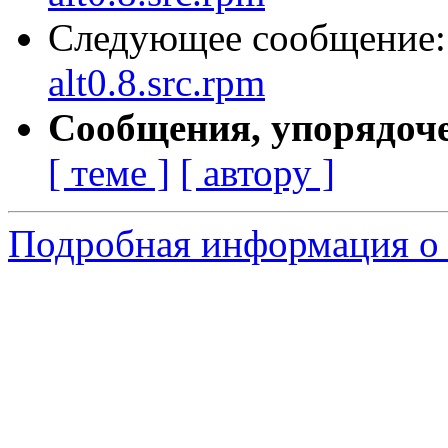
Следующее сообщение
alt0.8.src.rpm
Сообщения, упорядоч
[ теме ]
[ автору ]
Подробная информация о 