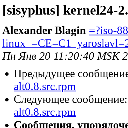
[sisyphus] kernel24-2
Alexander Blagin
=?iso-8
linux_=CE=C1_yaroslavl=
Пн Янв 20 11:20:40 MSK 
Предыдущее сообщени
alt0.8.src.rpm
Следующее сообщение
alt0.8.src.rpm
Сообщения, упорядоч