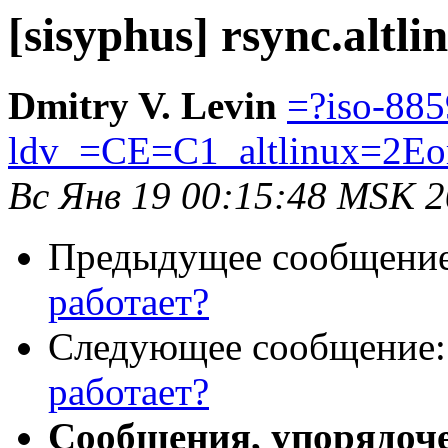
[sisyphus] rsync.altl
Dmitry V. Levin
=?iso-885
ldv_=CE=C1_altlinux=2Eo
Вс Янв 19 00:15:48 MSK 
Предыдущее сообщени
работает?
Следующее сообщение
работает?
Сообщения, упорядоч