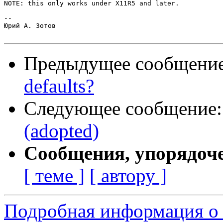
NOTE: this only works under X11R5 and later.

--

Юрий А. Зотов

Предыдущее сообщени
defaults?
Следующее сообщение
(adopted)
Сообщения, упорядоч
[ теме ]
[ автору ]
Подробная информация о 