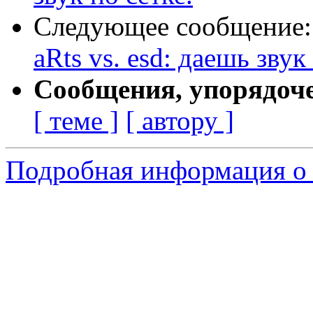
Следующее сообщение
aRts vs. esd: даешь звук
Сообщения, упорядоч
[ теме ]
[ автору ]
Подробная информация о 