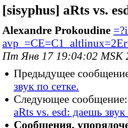
[sisyphus] aRts vs. e
Alexandre Prokoudine
=?
avp_=CE=C1_altlinux=2Er
Пт Янв 17 19:04:02 MSK 
Предыдущее сообщени
звук по сетке.
Следующее сообщение
aRts vs. esd: даешь звук
Сообщения, упорядоч