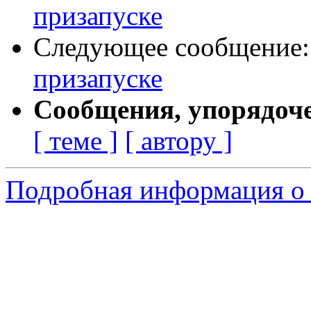
призапуске
Следующее сообщение
призапуске
Сообщения, упорядоч
[ теме ]
[ автору ]
Подробная информация о 