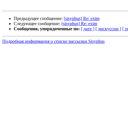
Предыдущее сообщение:
[sisyphus] Re: exim
Следующее сообщение:
[sisyphus] Re: exim
Сообщения, упорядоченные по:
[ дате ]
[ дискуссии ]
[ т
Подробная информация о списке рассылки Sisyphus