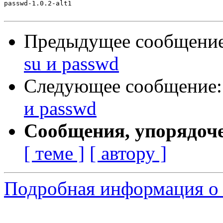
passwd-1.0.2-alt1

Предыдущее сообщени
su и passwd
Следующее сообщение
и passwd
Сообщения, упорядоч
[ теме ]
[ автору ]
Подробная информация о 