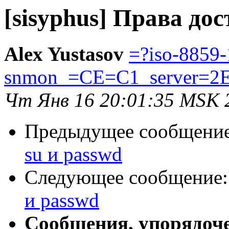
[sisyphus] Права дос
Alex Yustasov
=?iso-8859-
snmon_=CE=C1_server=2
Чт Янв 16 20:01:35 MSK 
Предыдущее сообщени
su и passwd
Следующее сообщение
и passwd
Сообщения, упорядоч