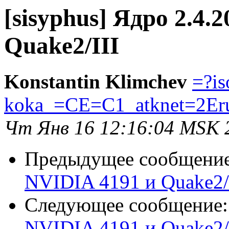
[sisyphus] Ядро 2.4.
Quake2/III
Konstantin Klimchev
=?is
koka_=CE=C1_atknet=2Er
Чт Янв 16 12:16:04 MSK 
Предыдущее сообщени
NVIDIA 4191 и Quake2/
Следующее сообщение
NVIDIA 4191 и Quake2/