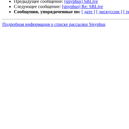
Предыдущее сообщение:
[sisyphus] SBLive
Следующее сообщение:
[sisyphus] Re: SBLive
Сообщения, упорядоченные по:
[ дате ]
[ дискуссии ]
[ т
Подробная информация о списке рассылки Sisyphus