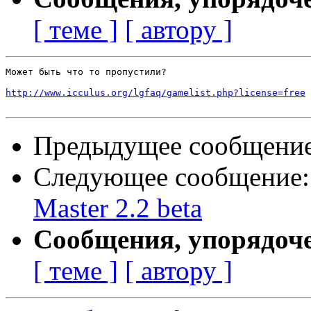
[ теме ]
[ автору ]
Может быть что то пропустили?

http://www.icculus.org/lgfaq/gamelist.php?license=free
Предыдущее сообщени
Следующее сообщение
Master 2.2 beta
Сообщения, упорядоч
[ теме ]
[ автору ]