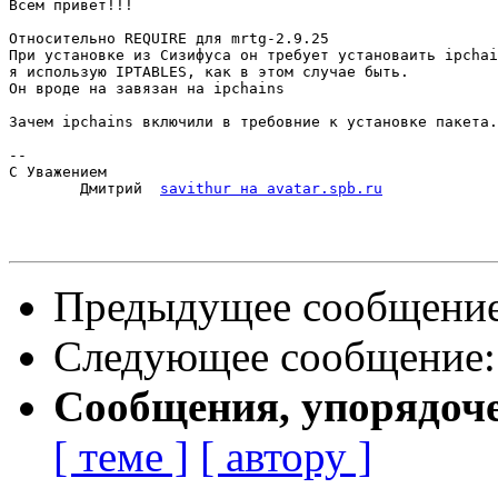
Всем привет!!!

Относительно REQUIRE для mrtg-2.9.25

При установке из Сизифуса он требует установаить ipchai
я использую IPTABLES, как в этом случае быть.

Он вроде на завязан на ipchains

Зачем ipchains включили в требовние к установке пакета.

-- 

С Уважением

	Дмитрий  
savithur на avatar.spb.ru
Предыдущее сообщени
Следующее сообщение
Сообщения, упорядоч
[ теме ]
[ автору ]