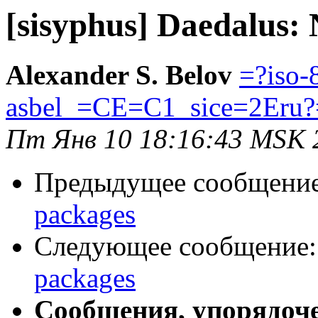
[sisyphus] Daedalus:
Alexander S. Belov
=?iso-
asbel_=CE=C1_sice=2Eru?
Пт Янв 10 18:16:43 MSK 
Предыдущее сообщени
packages
Следующее сообщение
packages
Сообщения, упорядоч