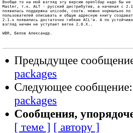
Вообще то на мой взгляд эту версию openldap надо бы не 
Master, т.к. ALT - русский дистрибутив, а начиная с 2.1
появилась поддержка unicode, соотв. можно нормально по 
пользователей описывать и общую адресную книгу создават
2.1.x появились достаточно гибкие ACL'и. А по устойчиво
взгляд ничем не уступает ветке 2.0.X..

WBR, Белов Александр.

Предыдущее сообщени
packages
Следующее сообщение
packages
Сообщения, упорядоч
[ теме ]
[ автору ]