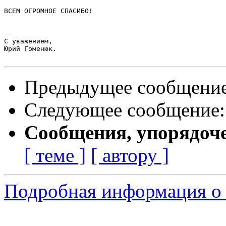
ВСЕМ ОГРОМНОЕ СПАСИБО!

-- 

С уважением,

Юрий Гоменюк.

Предыдущее сообщени
Следующее сообщение
Сообщения, упорядоч
[ теме ]
[ автору ]
Подробная информация о 