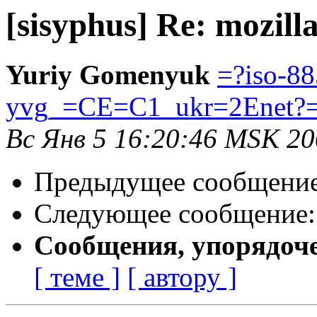
[sisyphus] Re: mozill
Yuriy Gomenyuk
=?iso-88
yvg_=CE=C1_ukr=2Enet?
Вс Янв 5 16:20:46 MSK 2
Предыдущее сообщени
Следующее сообщение
Сообщения, упорядоч
[ теме ]
[ автору ]