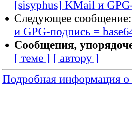
[sisyphus] KMail и GPG
Следующее сообщение
и GPG-подпись = base6
Сообщения, упорядоч
[ теме ]
[ автору ]
Подробная информация о 