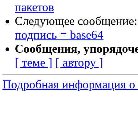
пакетов
Следующее сообщение
подпись = base64
Сообщения, упорядоч
[ теме ]
[ автору ]
Подробная информация о 