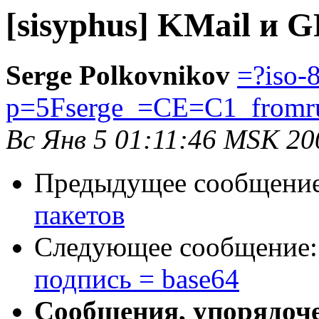
[sisyphus] KMail и 
Serge Polkovnikov
=?iso-
p=5Fserge_=CE=C1_from
Вс Янв 5 01:11:46 MSK 20
Предыдущее сообщени
пакетов
Следующее сообщение
подпись = base64
Сообщения, упорядоч