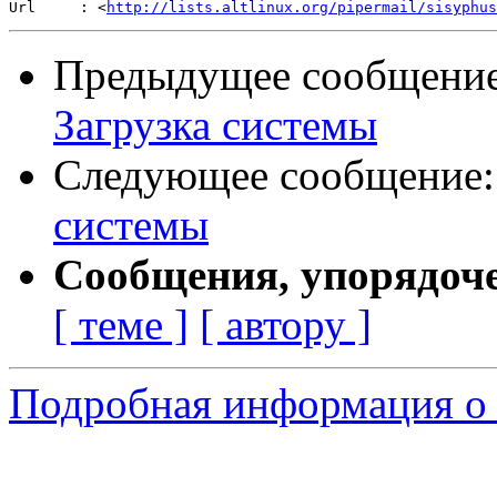
Url     : <
http://lists.altlinux.org/pipermail/sisyphus
Предыдущее сообщени
Загрузка системы
Следующее сообщение
системы
Сообщения, упорядоч
[ теме ]
[ автору ]
Подробная информация о 