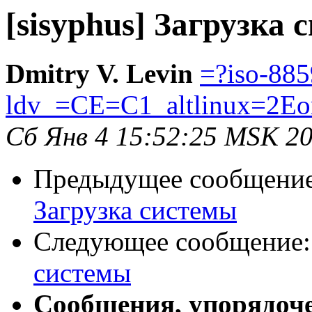
[sisyphus] Загрузка
Dmitry V. Levin
=?iso-885
ldv_=CE=C1_altlinux=2Eo
Сб Янв 4 15:52:25 MSK 2
Предыдущее сообщени
Загрузка системы
Следующее сообщение
системы
Сообщения, упорядоч