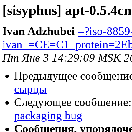
[sisyphus] apt-0.5.4c
Ivan Adzhubei
=?iso-8859
ivan_=CE=C1_protein=2E
Пт Янв 3 14:29:09 MSK 2
Предыдущее сообщени
сырцы
Следующее сообщение
packaging bug
Сообщения, упорядоч