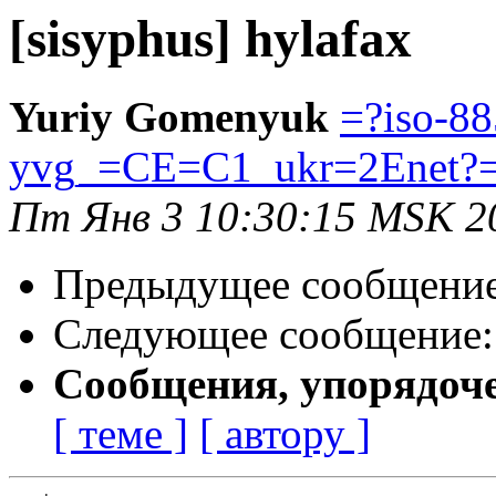
[sisyphus] hylafax
Yuriy Gomenyuk
=?iso-88
yvg_=CE=C1_ukr=2Enet?
Пт Янв 3 10:30:15 MSK 2
Предыдущее сообщени
Следующее сообщение
Сообщения, упорядоч
[ теме ]
[ автору ]