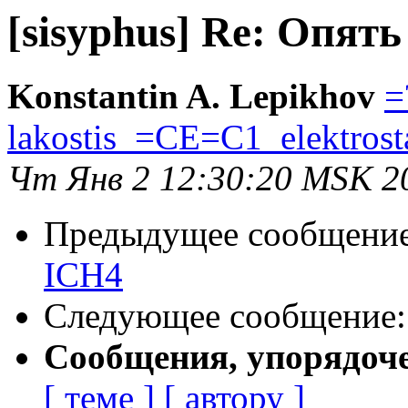
[sisyphus] Re: Опят
Konstantin A. Lepikhov
=
lakostis_=CE=C1_elektros
Чт Янв 2 12:30:20 MSK 2
Предыдущее сообщени
ICH4
Следующее сообщение
Сообщения, упорядоч
[ теме ]
[ автору ]