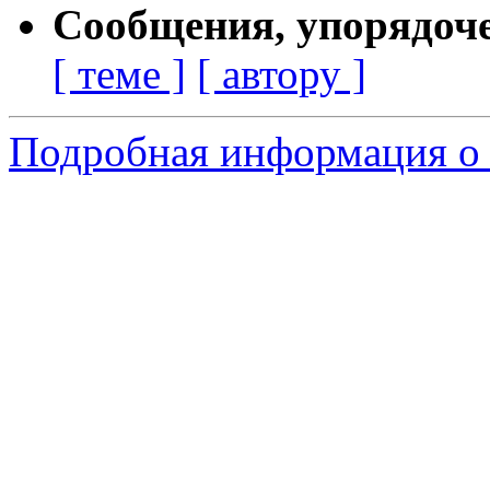
Сообщения, упорядоч
[ теме ]
[ автору ]
Подробная информация о 