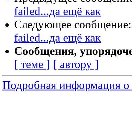
failed...да ещё как
Следующее сообщение
failed...да ещё как
Сообщения, упорядоч
[ теме ]
[ автору ]
Подробная информация о 