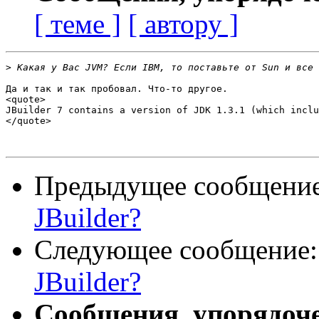
[ теме ]
[ автору ]
>
Да и так и так пробовал. Что-то другое.

<quote>

JBuilder 7 contains a version of JDK 1.3.1 (which inclu
</quote>

Предыдущее сообщени
JBuilder?
Следующее сообщение
JBuilder?
Сообщения, упорядоч