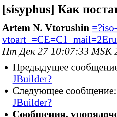
[sisyphus] Как поста
Artem N. Vtorushin
=?iso
vtoart_=CE=C1_mail=2Er
Пт Дек 27 10:07:33 MSK 
Предыдущее сообщени
JBuilder?
Следующее сообщение
JBuilder?
Сообщения, упорядоч