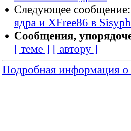
Следующее сообщение
ядра и XFree86 в Sisyph
Сообщения, упорядоч
[ теме ]
[ автору ]
Подробная информация о 