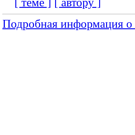
[ теме ]
[ автору ]
Подробная информация о 