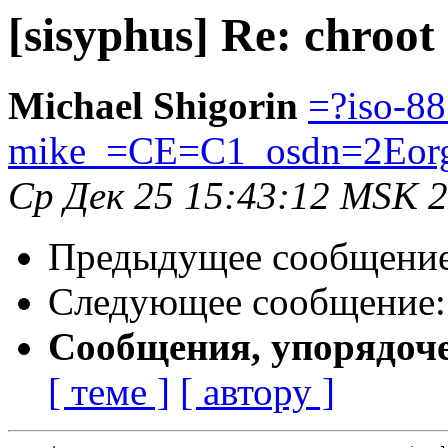
[sisyphus] Re: chroot
Michael Shigorin
=?iso-8
mike_=CE=C1_osdn=2Eor
Ср Дек 25 15:43:12 MSK 
Предыдущее сообщени
Следующее сообщение
Сообщения, упорядоч
[ теме ]
[ автору ]