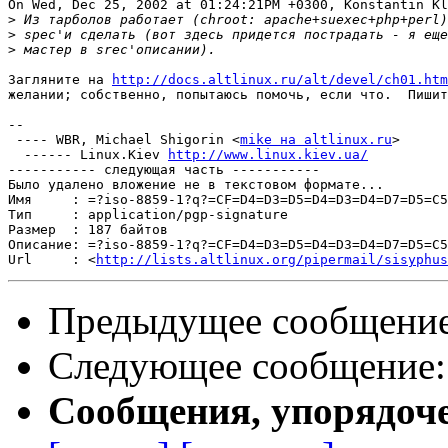
On Wed, Dec 25, 2002 at 01:24:21PM +0300, Konstantin Kl
>
>
>
Загляните на 
http://docs.altlinux.ru/alt/devel/ch01.htm
желании; собственно, попытаюсь помочь, если что.  Пишит
-- 

 ---- WBR, Michael Shigorin <
mike на altlinux.ru
>

  ------ Linux.Kiev 
http://www.linux.kiev.ua/
----------- следующая часть -----------

Было удалено вложение не в текстовом формате...

Имя     : =?iso-8859-1?q?=CF=D4=D3=D5=D4=D3=D4=D7=D5=C5
Тип     : application/pgp-signature

Размер  : 187 байтов

Описание: =?iso-8859-1?q?=CF=D4=D3=D5=D4=D3=D4=D7=D5=C5
Url     : <
http://lists.altlinux.org/pipermail/sisyphus
Предыдущее сообщени
Следующее сообщение
Сообщения, упорядоч