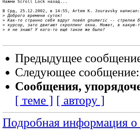
Нажми Scroll Lock назад...

В Срд, 25.12.2002, в 14:55, Artem K. Jouravsky написал:

>
>
>
>
Предыдущее сообщени
Следующее сообщение
Сообщения, упорядоч
[ теме ]
[ автору ]
Подробная информация о 