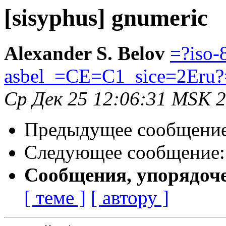
[sisyphus] gnumeric
Alexander S. Belov
=?iso-
asbel_=CE=C1_sice=2Eru?
Ср Дек 25 12:06:31 MSK 
Предыдущее сообщени
Следующее сообщение
Сообщения, упорядоч
[ теме ]
[ автору ]