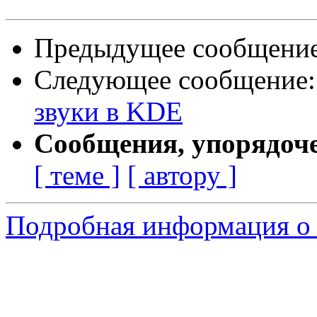
Предыдущее сообщени
Следующее сообщение
звуки в KDE
Сообщения, упорядоч
[ теме ]
[ автору ]
Подробная информация о 