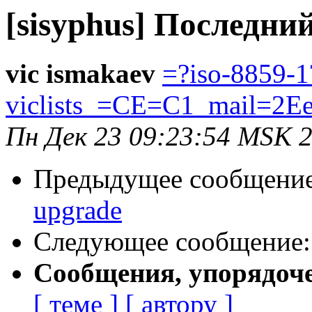
[sisyphus] Последний
vic ismakaev
=?iso-8859-1
viclists_=CE=C1_mail=2E
Пн Дек 23 09:23:54 MSK 
Предыдущее сообщени
upgrade
Следующее сообщение
Сообщения, упорядоч
[ теме ]
[ автору ]