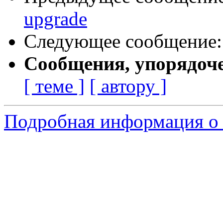
upgrade
Следующее сообщение
Сообщения, упорядоч
[ теме ]
[ автору ]
Подробная информация о 