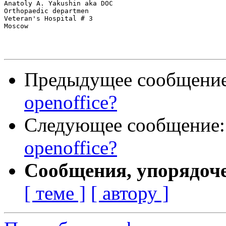
Anatoly A. Yakushin aka DOC

Orthopaedic departmen

Veteran's Hospital # 3

Moscow

Предыдущее сообщени
openoffice?
Следующее сообщение
openoffice?
Сообщения, упорядоч
[ теме ]
[ автору ]