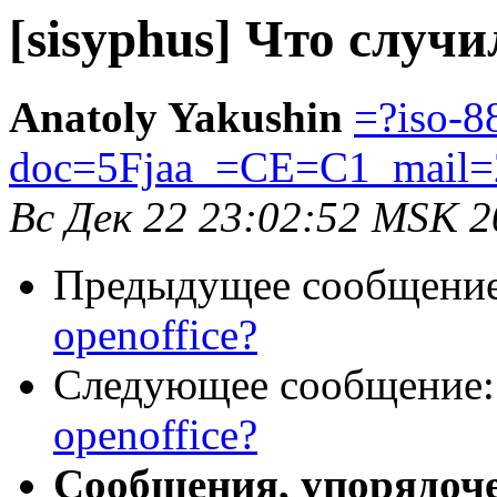
[sisyphus] Что случи
Anatoly Yakushin
=?iso-8
doc=5Fjaa_=CE=C1_mail=
Вс Дек 22 23:02:52 MSK 2
Предыдущее сообщени
openoffice?
Следующее сообщение
openoffice?
Сообщения, упорядоч