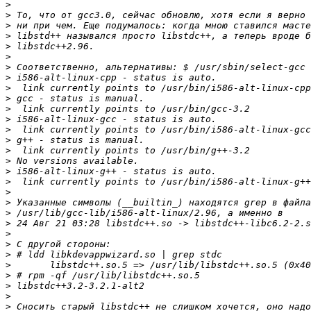
>
>
>
>
>
>
>
>
>
>
>
>
>
>
>
>
>
>
>
>
>
>
>
>
>
>
>
>
>
>