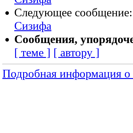
Следующее сообщение
Сизифа
Сообщения, упорядоч
[ теме ]
[ автору ]
Подробная информация о 