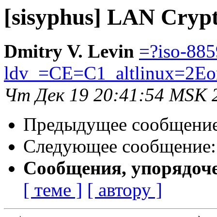
[sisyphus] LAN Cryp
Dmitry V. Levin
=?iso-885
ldv_=CE=C1_altlinux=2Eo
Чт Дек 19 20:41:54 MSK 
Предыдущее сообщени
Следующее сообщение
Сообщения, упорядоч
[ теме ]
[ автору ]