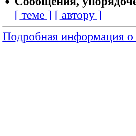
Сообщения, упорядоч
[ теме ]
[ автору ]
Подробная информация о 