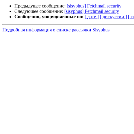
Предыдущее сообщение:
[sisyphus] Fetchmail security
Следующее сообщение:
[sisyphus] Fetchmail security
Сообщения, упорядоченные по:
[ дате ]
[ дискуссии ]
[ т
Подробная информация о списке рассылки Sisyphus