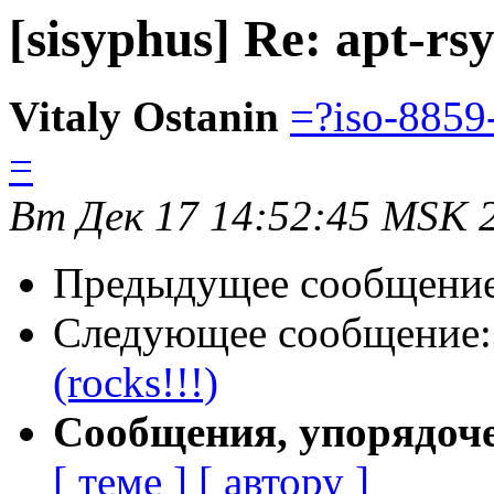
[sisyphus] Re: apt-rsy
Vitaly Ostanin
=?iso-8859
=
Вт Дек 17 14:52:45 MSK 
Предыдущее сообщени
Следующее сообщение
(rocks!!!)
Сообщения, упорядоч
[ теме ]
[ автору ]