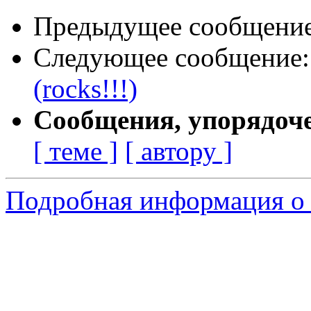
Предыдущее сообщени
Следующее сообщение
(rocks!!!)
Сообщения, упорядоч
[ теме ]
[ автору ]
Подробная информация о 