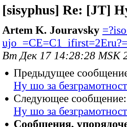
[sisyphus] Re: [JT] 
Artem K. Jouravsky
=?is
ujo_=CE=C1_ifirst=2Eru?
Вт Дек 17 14:28:28 MSK 
Предыдущее сообщени
Ну шо за безграмотност
Следующее сообщение
Ну шо за безграмотност
Сообщения, упорядоч