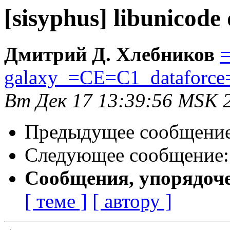
[sisyphus] libunicod
Дмитрий Д. Хлебников
=
galaxy_=CE=C1_dataforce
Вт Дек 17 13:39:56 MSK 
Предыдущее сообщени
Следующее сообщение
Сообщения, упорядоч
[ теме ]
[ автору ]