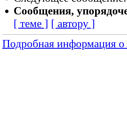
Сообщения, упорядоч
[ теме ]
[ автору ]
Подробная информация о 