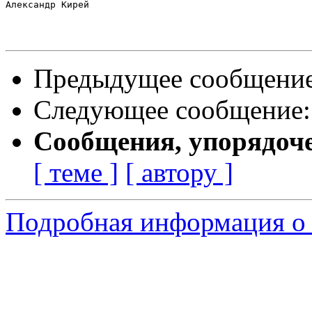
Александр Кирей

Предыдущее сообщени
Следующее сообщение
Сообщения, упорядоч
[ теме ]
[ автору ]
Подробная информация о 