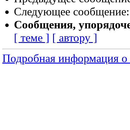
Следующее сообщение
Сообщения, упорядоч
[ теме ]
[ автору ]
Подробная информация о 