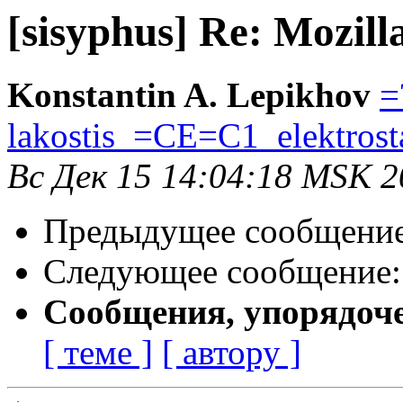
[sisyphus] Re: Mozill
Konstantin A. Lepikhov
=
lakostis_=CE=C1_elektros
Вс Дек 15 14:04:18 MSK 2
Предыдущее сообщени
Следующее сообщение
Сообщения, упорядоч
[ теме ]
[ автору ]