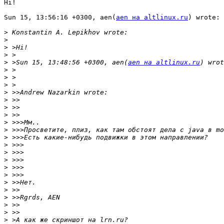
Hi!

Sun 15, 13:56:16 +0300, aen(
aen на altlinux.ru
) wrote:

>
>
>
>
>
 >Sun 15, 13:48:56 +0300, aen(
aen на altlinux.ru
>
>
>
>
>
>
>
>
>
>
>
>
>
>
>
>
>
>
>
>
>