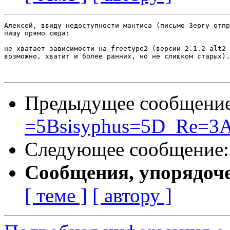
Алексей, ввиду недоступности мантиса (письмо Зергу отпр
пишу прямо сюда:

не хватает зависимости на freetype2 (версии 2.1.2-alt2 
возможно, хватит и более ранних, но не слишком старых).

Предыдущее сообщени
=5Bsisyphus=5D_Re=3A
Следующее сообщение
Сообщения, упорядоч
[ теме ]
[ автору ]