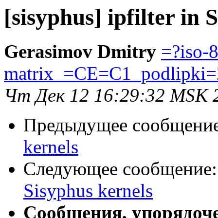
[sisyphus] ipfilter in
Gerasimov Dmitry
=?iso-
matrix_=CE=C1_podlipki=
Чт Дек 12 16:29:32 MSK 
Предыдущее сообщени
kernels
Следующее сообщение
Sisyphus kernels
Сообщения, упорядоч