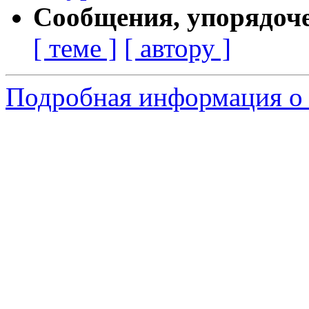
Сообщения, упорядоч
[ теме ]
[ автору ]
Подробная информация о 