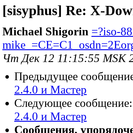
[sisyphus] Re: X-Dow
Michael Shigorin
=?iso-8
mike_=CE=C1_osdn=2Eor
Чт Дек 12 11:15:55 MSK 
Предыдущее сообщени
2.4.0 и Мастер
Следующее сообщение
2.4.0 и Мастер
Сообщения, упорядоч