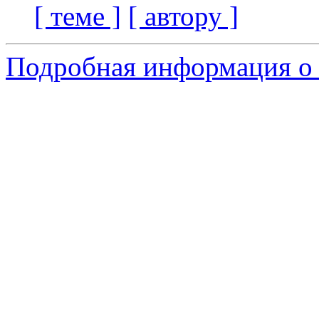
[ теме ]
[ автору ]
Подробная информация о 