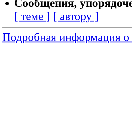
Сообщения, упорядоч
[ теме ]
[ автору ]
Подробная информация о 