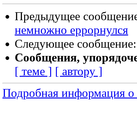
Предыдущее сообщени
немножно еррорнулся
Следующее сообщение
Сообщения, упорядоч
[ теме ]
[ автору ]
Подробная информация о 